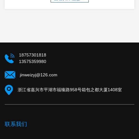
18757301818
13575359980
jinweizyj@126.com
浙江省嘉兴市平湖市福臻路958号箱包之都大厦1408室
联系我们