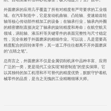
外圆磨床的应用几乎覆盖了所有对精度有严苛要求的工业领
域。在汽车制造中，它是发动机曲轴、凸轮轴、变速箱齿轮
轴等核心传动部件精加工的设备；在轴承行业，轴承内外圈
的精密磨削直接决定了轴承的旋转精度和寿命；在航空航天
领域，涡轮轴、液压杆等关键零件的表面完整性与尺寸稳定
性，完全依赖于外圆磨床的精细作业。可以说，凡是需要高
精度配合的回转体零件，其一道工序往往都离不开外圆磨床
的“点睛之笔”。
总而言之，外圆磨床不仅是金属切削机床中品种丰富、应用
广泛的一类，更是现代工业实现“精密制造”的坚实保障。它
以其独特的加工机理和不可替代的精度优势，默默守护着机
械零件的品质，是当之无愧的工业精雕细琢大师。